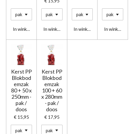
€ 15,95
In winkelwagen
In winkelwagen
In winkelwagen
In winkelwage
Kerst PP
Kerst PP
Blokbod
Blokbod
emzak
emzak
80 + 50 x
100 + 60
250mm -
x 280mm
pak /
- pak /
doos
doos
€ 15,95
€ 17,95