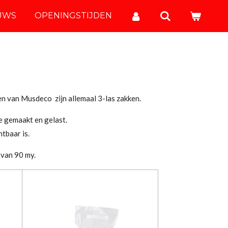
UWS
OPENINGSTIJDEN
n van Musdeco zijn allemaal 3-las zakken.
ie gemaakt en gelast.
tbaar is.
 van 90 my.