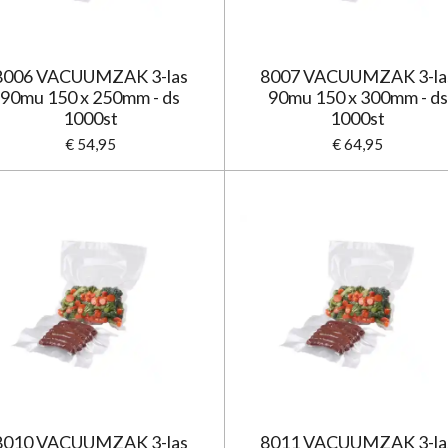
8006 VACUUMZAK 3-las
8007 VACUUMZAK 3-la
90mu 150 x 250mm - ds
90mu 150 x 300mm - ds
1000st
1000st
€ 54,95
€ 64,95
8010 VACUUMZAK 3-las
8011 VACUUMZAK 3-la