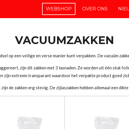
WEBSHOP
OVER ONS
NIE
VACUUMZAKKEN
sel op een veilige en verse manier kunt verpakken. De vacuüm zakke
ggereert, zijn dit zakken met 3 lasnaden. Ze worden uit één stuk fol
n zijn extreem transparant waardoor het verpakte product goed zich
zijn de zakken erg stevig. De zijlaszakken hebben allemaal een dikte