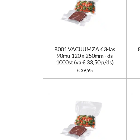
8001 VACUUMZAK 3-las
90mu 120 x 250mm - ds
1000st (va € 33,50 p/ds)
€ 39,95