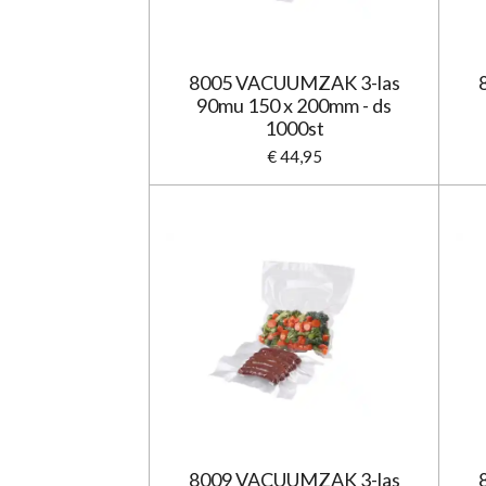
8005 VACUUMZAK 3-las
90mu 150 x 200mm - ds
1000st
€ 44,95
8009 VACUUMZAK 3-las