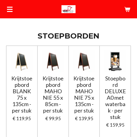
Ga
direct
naar
de
STOEPBORDEN
hoofdinhoud
Krijtstoe
Krijtstoe
Krijtstoe
Stoepbo
pbord
pbord
pbord
rd
BLANK
MAHO
MAHO
DELUXE
75 x
NIE 55 x
NIE 75 x
A0 met
135cm -
85cm -
135cm -
waterba
per stuk
per stuk
per stuk
k - per
stuk
€ 119,95
€ 99,95
€ 139,95
€ 159,95