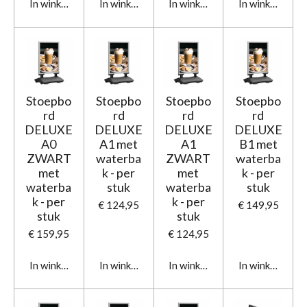
In winkelwagen
In winkelwagen
In winkelwagen
In winkelwage
Stoepbo
Stoepbo
Stoepbo
Stoepbo
rd
rd
rd
rd
DELUXE
DELUXE
DELUXE
DELUXE
A0
A1 met
A1
B1 met
ZWART
waterba
ZWART
waterba
met
k - per
met
k - per
waterba
stuk
waterba
stuk
k - per
k - per
€ 124,95
€ 149,95
stuk
stuk
€ 159,95
€ 124,95
In winkelwagen
In winkelwagen
In winkelwagen
In winkelwage