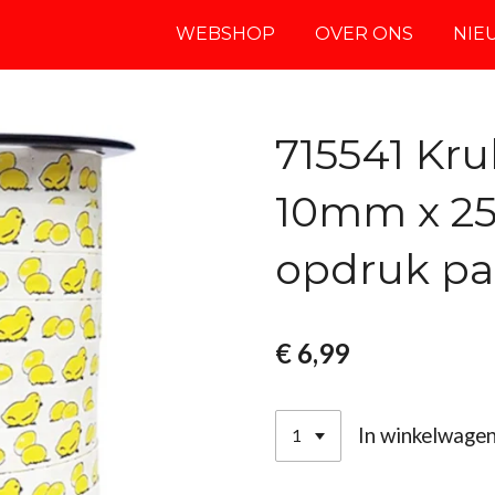
WEBSHOP
OVER ONS
NIE
715541 Kru
10mm x 25
opdruk pas
€ 6,99
In winkelwage