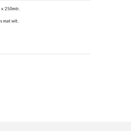
 x 250mtr.
is mat wit.