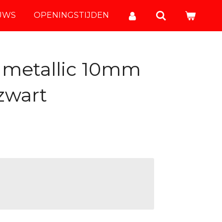
UWS
OPENINGSTIJDEN
t metallic 10mm
zwart