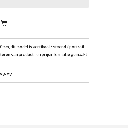
n
m, dit model is vertikaal / staand / portrait.
teren van product- en prijsinformatie gemaakt
 A3-A9