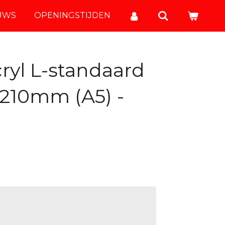
UWS
OPENINGSTIJDEN
ryl L-standaard
 210mm (A5) -