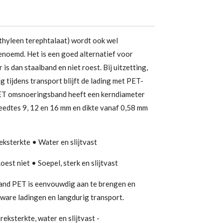
hyleen terephtalaat) wordt ook wel
noemd. Het is een goed alternatief voor
 is dan staalband en niet roest. Bij uitzetting,
 tijdens transport blijft de lading met PET-
ET omsnoeringsband heeft een kerndiameter
reedtes 9, 12 en 16 mm en dikte vanaf 0,58 mm
eksterkte • Water en slijtvast
oest niet • Soepel, sterk en slijtvast
nd PET is eenvouwdig aan te brengen en
ware ladingen en langdurig transport.
reksterkte, water en slijtvast -