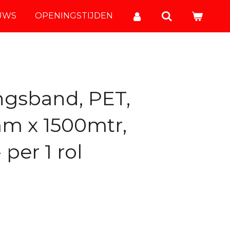
UWS
OPENINGSTIJDEN
gsband, PET,
mm x 1500mtr,
per 1 rol