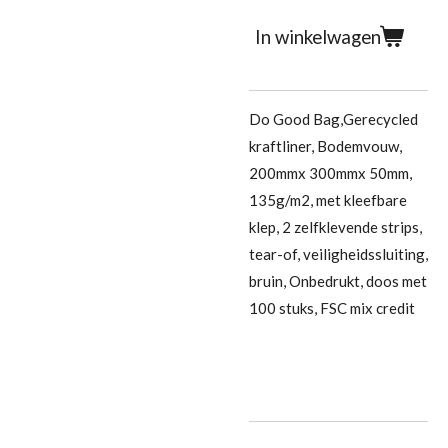
In winkelwagen
Do Good Bag,Gerecycled
kraftliner, Bodemvouw,
200mmx 300mmx 50mm,
135g/m2, met kleefbare
klep, 2 zelfklevende strips,
tear-of, veiligheidssluiting,
bruin, Onbedrukt, doos met
100 stuks, FSC mix credit