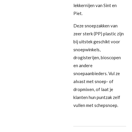
lekkernijen van Sint en
Piet.
Deze snoepzakken van
zeer sterk (PP) plastic zijn
bij uitstek geschikt voor
snoepwinkels,
drogisterijen, bioscopen
en andere
snoepaanbieders. Vul ze
alvast met snoep- of
dropmixen, of laat je
klanten hun puntzak zelf
vullen met schepsnoep.