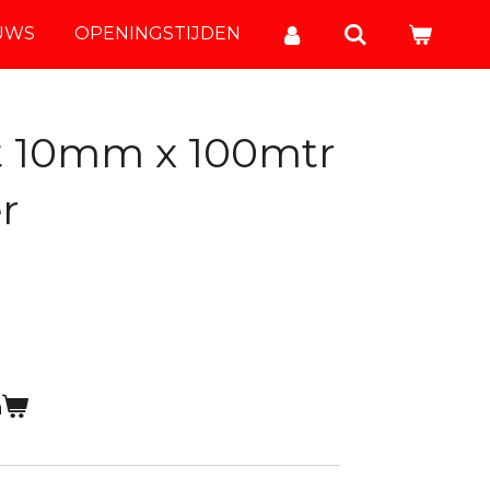
UWS
OPENINGSTIJDEN
nt 10mm x 100mtr
r
n