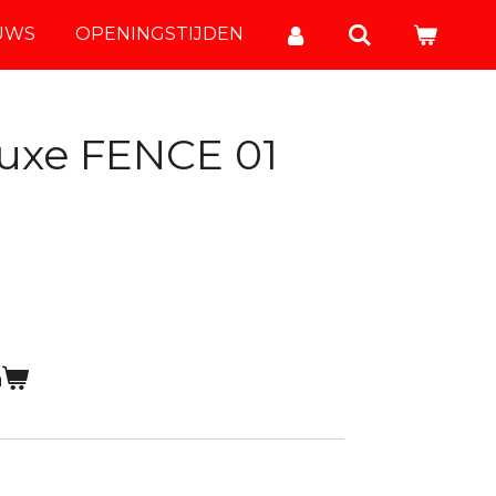
UWS
OPENINGSTIJDEN
uxe FENCE 01
n