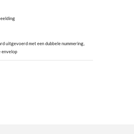
beelding
rd uitgevoerd met een dubbele nummering,
e envelop