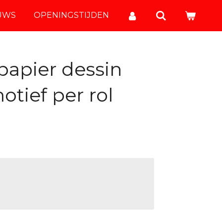
UWS
OPENINGSTIJDEN
papier dessin
otief per rol