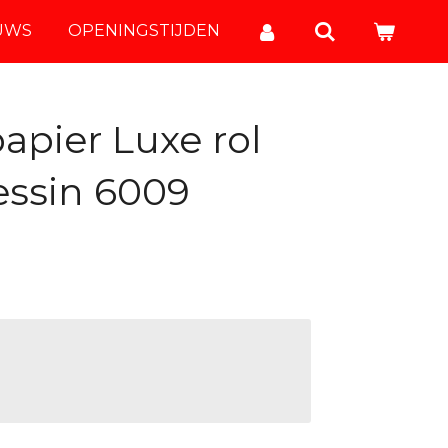
UWS
OPENINGSTIJDEN
apier Luxe rol
essin 6009