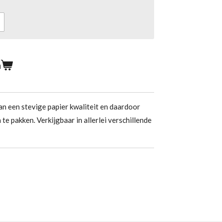
n
n een stevige papier kwaliteit en daardoor
te pakken. Verkijgbaar in allerlei verschillende