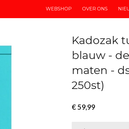
WEBSHOP
OVER ONS
NIE
Kadozak tu
blauw - des
maten - ds
250st)
€ 59,99